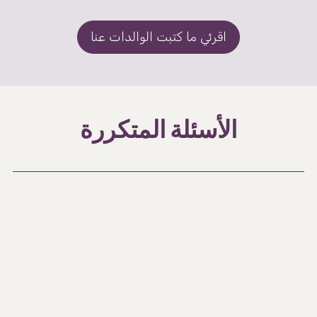
اقرئي ما كتبت الوالدات عنا
الأسئلة المتكررة
هل أحتاج إلى رزمة إضافية من الأقطاب
الكهربائية؟
ما هي برامج استخدام التنس بعد
الولادة؟