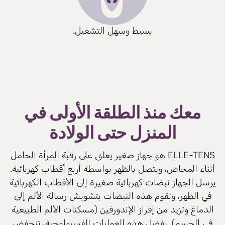
بسيط وسهل التشغيل.
معك منذ الطلقة الأولى في
المنزل حتى الولادة
ELLE-TENS هو جهاز صغير يعلق على رقبة المرأة الحامل
أثناء المخاض، ويتصل بالظهر بواسطة أربع أقطاب كهربائية.
يرسل الجهاز نبضات كهربائية صغيرة إلى الأقطاب الكهربائية
في الظهر، وتقوم هذه النبضات بتشويش رسالة الألم إلى
الدماغ وتزيد من إفراز الإندورفين (مسكنات الألم الطبيعية
في الجسم). بفضل هذه العمليات الفسيولوجية، تنخفض