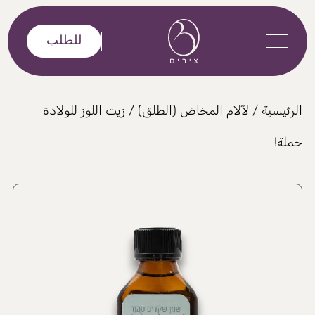
خطى إلى المحتوى
للطلب
الرئيسية
/
لآلام المخاض (الطلق)
/ زيت اللوز للولادة
حملة!