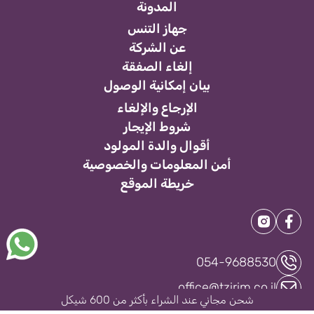
المدونة
جهاز التنس
عن الشركة
إلغاء الصفقة
بيان إمكانية الوصول
الإرجاع والإلغاء
شروط الإيجار
أقوال والدة المولود
أمن المعلومات والخصوصية
خريطة الموقع
054-9688530
office@tzirim.co.il
شحن مجاني عند الشراء بأكثر من 600 شيكل