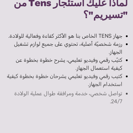
لماذا عليك استئجار Tens من
"تسيريم"؟
جهاز TENS الخاص بنا هو الأكثر كفاءة وفعالية للولادة.
رزمة شخصيّة أصلية، تحتوي على جميع لوازم تشغيل
الجهاز.
كتيّب رقمي وفيديو تعليمي، يشرح خطوة بخطوة عن
كيفية استعمال الجهاز.
كتيب رقمي وفيديو تعليمي يشرحان خطوة بخطوة كيفية
استخدام الجهاز.
تواصل شخصي، خدمة ومرافقة طوال عملية الولادة
24/7.
توصيل الجهاز وإعادته بشكل مجاني، دون إشغال الأم
التي ولدت لتوّها.
شركتنا هي المستورد الحصري لأجهزة “تِنس”.