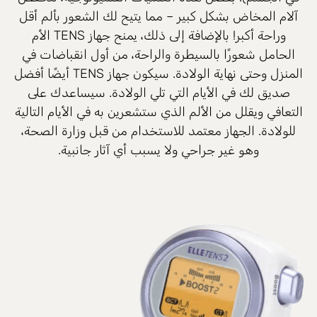
آلام المخاض بشكل كبير – مما يتيح لك الشعور بألم أقل
وراحة أكبر! بالإضافة إلى ذلك، يمنح جهاز TENS الأم
الحامل شعورًا بالسيطرة والراحة، من أول انقباضات في
المنزل وحتى نهاية الولادة. سيكون جهاز TENS أيضًا أفضل
صديق لك في الأيام التي تلي الولادة. سيساعدك على
التعافي ويقلل من الألم الذي ستشعرين به في الأيام التالية
للولادة. الجهاز معتمد للاستخدام من قبل وزارة الصحة،
وهو غير جراحي ولا يسبب أي آثار جانبية.