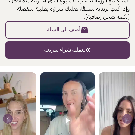
المنتج مع الرزمة بحسب الأسبوع الذي اخترتيه (36/37) ،
وإذا كنتِ تريديه مسبقًا، فعليك شراؤه بطلبية منفصلة
(تكلفة شحن إضافية).
أضف إلى السلة
لعملية شراء سريعة