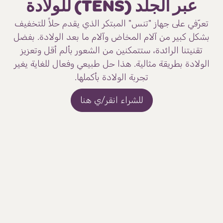
عبر الجلد (TENS) للولادة
تعرّفي على جهاز "تنس" المبتكر الذي يقدم حلاً للتخفيف
بشكل كبير من آلام المخاض وآلام ما بعد الولادة. بفضل
تقنيتنا الرائدة، ستتمكنين من الشعور بألم أقل وتعزيز
الولادة بطريقة مثالية. هذا حل طبيعي وفعال للغاية يغير
تجربة الولادة بأكملها.
للشراء انقر/ي هنا