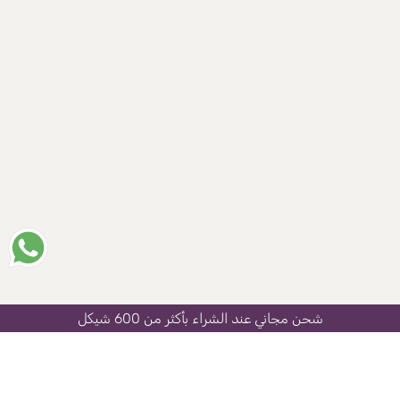
شحن مجاني عند الشراء بأكثر من 600 شيكل