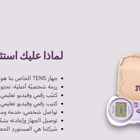
لماذا عليك استئجار Tens من "ت
جهاز TENS الخاص بنا هو الأكثر كفاءة وفعالية للولادة.
رزمة شخصيّة أصلية، تحتوي
كتيّب رقمي وفيديو تعليمي
كتيب رقمي وفيديو تعليمي
تواصل شخصي، خدمة ومرافقة 
توصيل الجهاز وإعادته بشك
شركتنا هي المستورد الحصر