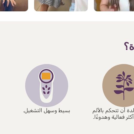
ة؟
دة أن تتحكم بالألم
بسيط وسهل التشغيل.
كثر فعالية وهدوءًا.