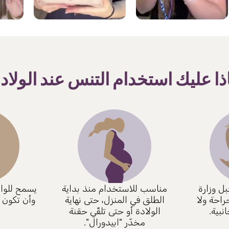
ذا عليك استخدام التنس عند الولاد
ل وزارة
مناسب للاستخدام منذ بداية
يسمح للوال
راحة ولا
الطلق في المنزل، حتى نهاية
وأن تكون أ
نبية.
الولادة أو حتى تلقّي حقنة
مخدّر "ابيدورال".