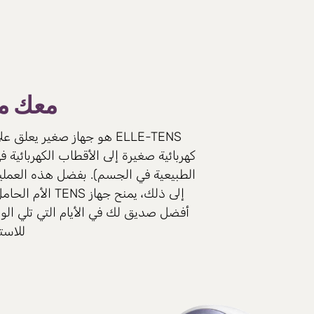
معك من
ELLE-TENS هو جهاز صغير ي
كهربائية صغيرة إلى الأقطاب الكهربائية 
الطبيعية في الجسم). بفضل هذه العمليا
أفضل صديق لك في الأيام التي تلي الول
للاست