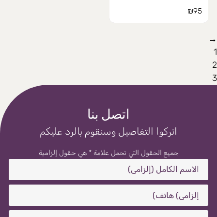
₪
95
→
1
2
3
اتصل بنا
اتركوا التفاصيل وسنقوم بالرد عليكم
جميع الحقول التي تحمل علامة * هي حقول إلزامية