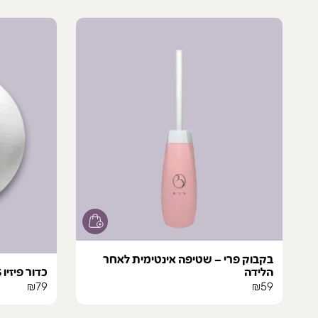
בקבוק פרי – שטיפה אינטימית לאחר
הלידה
כדור פיזיו 65
₪
79
₪
59