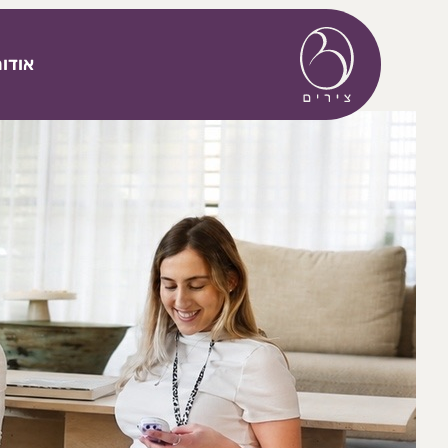
דלג לתוכן
אודו