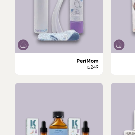
PeriMom
₪
249