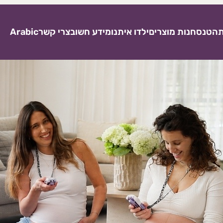
ת
הטנס
חנות מוצרים
ילדו איתנו
מידע חשוב
צרי קשר
Arabic