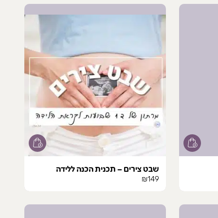
₪33.
₪39.
שבט צירים – תכנית הכנה ללידה
₪
149