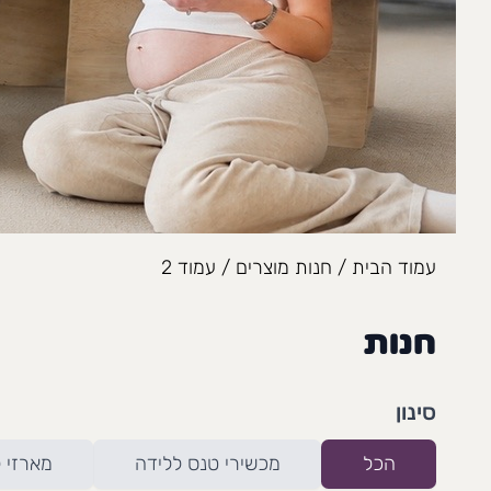
עמוד הבית
/
חנות מוצרים
/ עמוד 2
חנות
סינון
הכל
מכשירי טנס ללידה
מארזי 