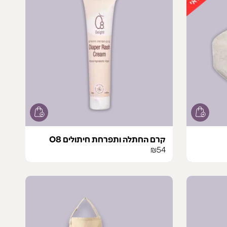
קרם החתלה ותפרחת חיתולים O8
₪
54