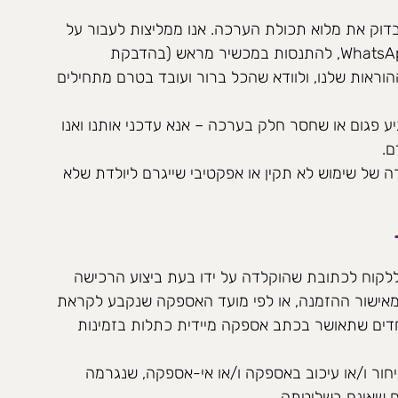
דוק את מלוא תכולת הערכה. אנו ממליצות לעבור על
הוראות ההפעלה שנשלחו ב- WhatsApp, להתנסות במכשיר מראש (בהדבקת
הוראות שלנו, ולוודא שהכל ברור ועובד בטרם מתחילים
 פגום או שחסר חלק בערכה – אנא עדכני אותנו ואנו
ם.
של שימוש לא תקין או אפקטיבי שייגרם ליולדת שלא
קוח לכתובת שהוקלדה על ידו בעת ביצוע הרכישה
עד 7 ימי עסקים מאישור ההזמנה, או לפי מועד האספקה שנקבע לקראת
ם מיוחדים שתאושר בכתב אספקה מיידית כתלות בזמינות
ור ו/או עיכוב באספקה ו/או אי-אספקה, שנגרמה
ים שאינם בשליטתה.