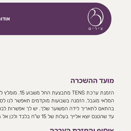
דלג לתוכן
אודו
מועד ההשכרה
הזמנת ערכת TENS מ
המלאי מוגבל. הזמנה בשבועות מוקדמים תאפשר לנו לספ
בהתאם לתאריך לידה המשוער שלך. יש לך אפשרות לבט
עד שהטנס יוצא אלייך בעלות של 15 ש"ח בלבד ולכן אל תהססי ותשרייני לעצמך מכשיר.
איסוף והחזרת הערכה