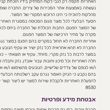
האחריות תקפה רק לגבי לקוח המחזיק בידיו הוכחת קני
נעשתה באמצעות אתר המכירות של צירים. החברה שומ
מהלקוח להוכיח כי הינו הרוכש המקורי של המוצר.
הסעד הבלעדי לכל מוצר פגום המכוסה במסגרת האחריות
של המוצר הפגום. החבות הכוללת של החברה ביחס לכל 
מקרה על מחיר הרכישה של המוצר הפגום.
אחריות החברה לא תחול במקרים בהם הפגם במוצר נגר
החברה לא תהא אחראית לכל נזק ישיר או עקיף הנובע מ
במוצר לרבות כל נזק מקרי, מיוחד, עקיף או תוצאתי – 
חלה האחריות וכל סיכון וחובות עבור אובדן, נזק וחבלה לג
ו/או לגופם של צדדים שלישיים, הנובעים מהשימוש ו/או 
בהם נקבע כי הנזק האמור נגרם עקב רשלנותה הבלעדי
8530
אבטחת מידע ופרטיות
חברת צירים, כמו גם חברות אחיות וגורמי משנה נוספים