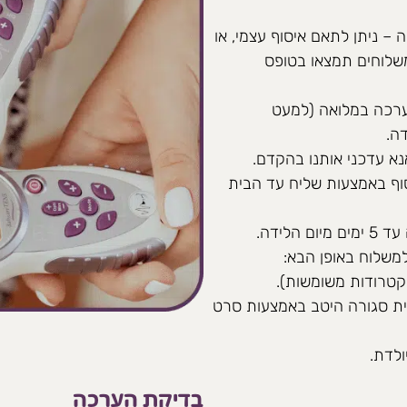
– ניתן לתאם איסוף עצמי, או
משלוחים תמצאו בטופס
ערכה במלואה (למעט
א עדכני אותנו בהקדם.
סוף באמצעות שליח עד הבית
לידה.
משלוח באופן הבא:
קטרודות משומשות).
ית סגורה היטב באמצעות סרט
לדת.
בדיקת הערכה