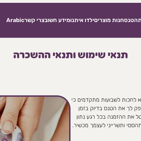
ת
הטנס
חנות מוצרים
ילדו איתנו
מידע חשוב
צרי קשר
Arabic
תנאי שימוש ותנאי ההשכרה
תבצעת החל משבוע 15. מומלץ לא לחכות לשבועות מתקדמים כי
ק לך את הטנס בדיוק בזמן
ל את ההזמנה בכל רגע נתון