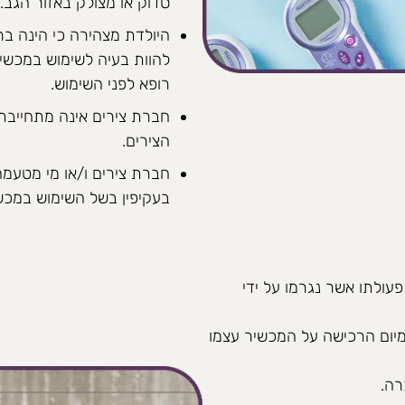
סדוק או מצולק באזור הגב.
היולדת מצהירה כי הינה ברי
להוות בעיה לשימוש במכשיר
רופא לפני השימוש.
חברת צירים אינה מתחייבת
הצירים.
חברת צירים ו/או מי מטעמה
בעקיפין בשל השימוש במכש
עולתו אשר נגרמו על ידי
יום הרכישה על המכשיר עצמו
רה.