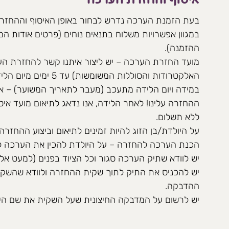
בעת הזמנת הערכה נדרש לבחור באופן האיסוף וההחזרה 
במגוון אפשרויות משלוח בתנאים נוחים (פרטים אודות ה
ההזמנה).
מועד החזרת הערכה – יש ליצור איתנו קשר להחזרת ה
האלקטרודות והסוללות המשומשות) עד 5 ימים מיום הלידה.
במידה ויום הלידה מתעכב (מעבר לתאריך המשוער) – אנ
ההחזרה עלינו! לאחר הלידה, אנו נדאג לתיאום מועד אי
ללא תשלום.
על היולדת/בן הזוג להיות זמינים לתיאום וביצוע ההחזרה עד 5 ימים מיום ה
הכנת הערכה להחזרה – על היולדת להכין את הערכה ל
יש לוודא שתיק הערכה סגור וכל הציוד בפנים (למעט אל
יש להכניס את התיק לתוך שקית ההחזרה ולוודא שהשק
ההדבקה.
יש לרשום על המדבקה החיצונית שעל השקית את שם היו