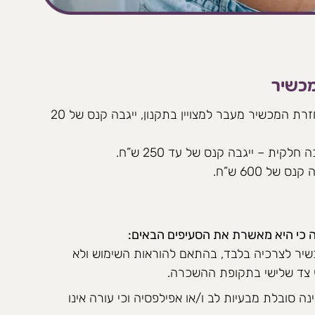
מכשיר
איחורים – על כל יום חריגה בהחזרת המכשיר מעבר למצויין בתקנון, ייגבה קנס של 20
ית – ייגבה קנס של עד 250 ש”ח.
של 600 ש”ח.
 כי היא מאשרת את הסעיפים הבאים:
יר לצרכיה בלבד, בהתאם להוראות השימוש ולא
 צד שלישי בתקופת ההשכרה.
ה סובלת מבעיות לב ו/או אפילפסיה וכי עורה אינו