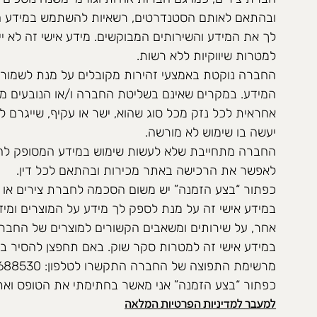
ובהתאם לאותם הסטנדרטים, רשאיות להשתמש במידע המ
לך את המידע והשירותים המבוקשים. מידע אישי זה לא יי
למטרות שיווקיות ללא רשות.
החברה נוקטת באמצעי זהירות מקובלים על מנת לשמור, 
המידע. במקרים שאינם בשליטת החברה ו/או הנובעים מכ
אחראית לכל נזק מכל סוג שהוא, ישר או עקיף, שייגרם לל
יעשה בו שימוש לא מורשה.
החברה מתחייבת שלא לעשות שימוש במידע המסופק לה ע
לאפשר את הרכישה באתר מכירות ובהתאם לכל דין.
כפתור “בצע הזמנה” יש משום הסכמה לחברת צירים או 
במידע אישי זה על מנת לספק לך מידע על המוצרים ומידע
אחר, על שירותים ומשאבים הקשורים למוצרים של החברה
במידע אישי זה למטרות סקר שוק. באם תחפצן להסיר בכ
כפתור “בצע הזמנה” אני מאשר בחתימתי את הטופס ואת 
למעבר למדיניות הפרטיות המלאה