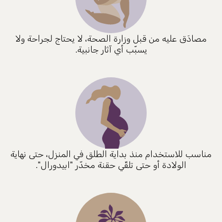
مصادَق عليه من قبل وزارة الصحة، لا يحتاج لجراحة ولا
يسبّب أي آثار جانبية.
مناسب للاستخدام منذ بداية الطلق في المنزل، حتى نهاية
الولادة أو حتى تلقّي حقنة مخدّر "ابيدورال".