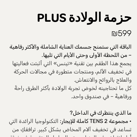
حزمة الولادة PLUS
₪
599
الباقة التي ستمنح جسمك العناية الشاملة والأكثر رفاهية
– من اللحظة الأولى وحتى الأيام التي تليها
.
يجمع هذا الطقم بين تقنية «تينس» التي أثبتت فعاليتها
في تخفيف الألم، ومنتجات متطورة في مجالات الحركة
والعلاج بالروائح والانتعاش.
كل ما تحتاجينه لخوض تجربة الولادة بأكثر الطرق راحةً
ورفاهيةً – في صندوق واحد.
ما الذي ينتظرك في الداخل
?
• مجموعة TENS 2 كاملة للإيجار
:
التكنولوجيا الرائدة التي
تساعد في تخفيف آلام المخاض بشكل كبير. ترافقكِ من