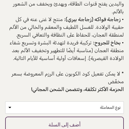
واليدين يفتح قنوات الطاقة، ويهدئ ويخفف من الشعور
بالألم.
• زجاجة فواكه
(زجاجة بيري):
منتج لا غنى عنه في كل
حقيبة الولادة. للغسل اللطيف والمعقم والخالي من الألم
لمنطقة العجان، للحفاظ على النظافة والتعافي السريع.
• بخاخ للجروح
:
تركيبة فريدة لتهدئة البشرة وتسريع شفاء
منطقة العجان (مناسبة أيضًا للتطهير وتخفيف الألم بعد
الولادة القيصرية). إسعافات أولية أساسية للأيام التالية.
* لا يمكن تفعيل كود الكوبون على الرزم المعروضة بسعر
مخفّض
الحزمة الأكثر تكلفة، وتتضمن الشحن المجاني!
نوع المعاملة
أضف إلى السلة