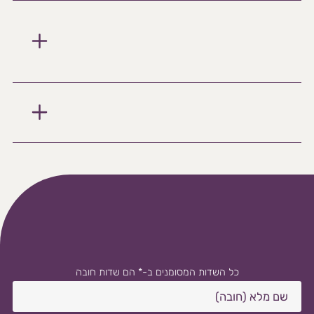
כל השדות המסומנים ב-* הם שדות חובה