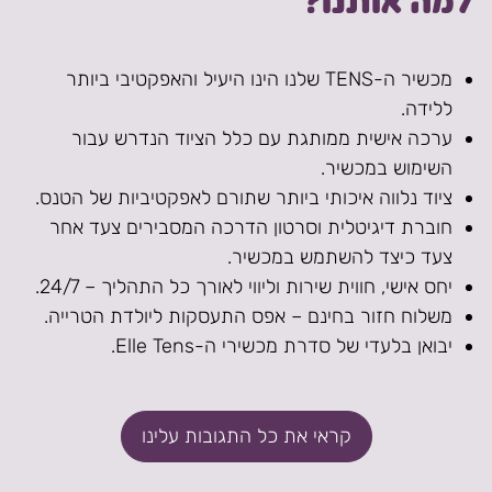
למה אותנו?
מכשיר ה-TENS שלנו הינו היעיל והאפקטיבי ביותר
ללידה.
ערכה אישית ממותגת עם כלל הציוד הנדרש עבור
השימוש במכשיר.
ציוד נלווה איכותי ביותר שתורם לאפקטיביות של הטנס.
חוברת דיגיטלית וסרטון הדרכה המסבירים צעד אחר
צעד כיצד להשתמש במכשיר.
יחס אישי, חווית שירות וליווי לאורך כל התהליך – 24/7.
משלוח חזור בחינם – אפס התעסקות ליולדת הטרייה.
יבואן בלעדי של סדרת מכשירי ה-Elle Tens.
קראי את כל התגובות עלינו