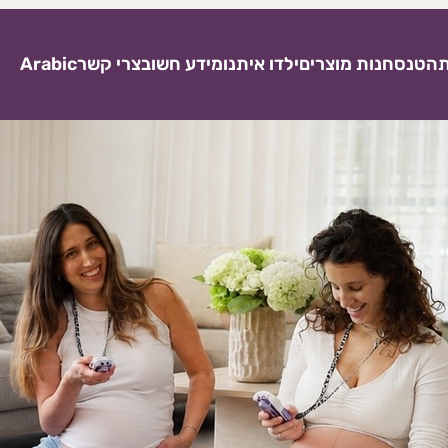
ת
הטנס
חנות מוצרים
ילדו איתנו
מידע חשוב
צרי קשר
Arabic