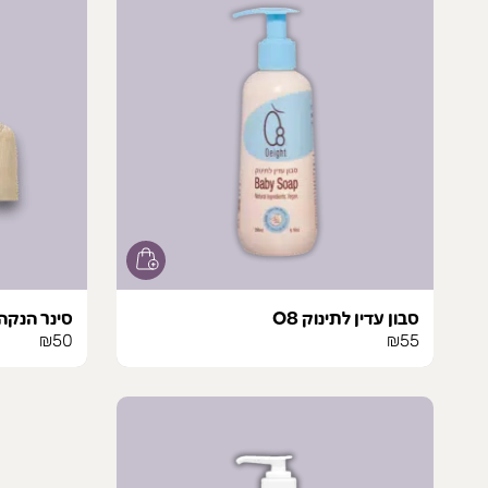
סבון עדין לתינוק O8
סינר הנקה
₪
50
₪
55