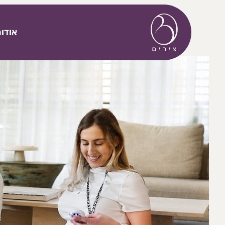
דלג לתוכן
אודו