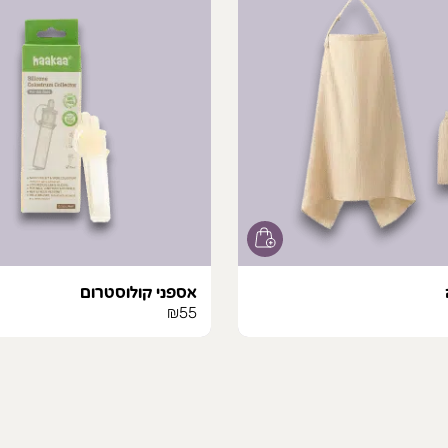
אספני קולוסטרום
₪
55