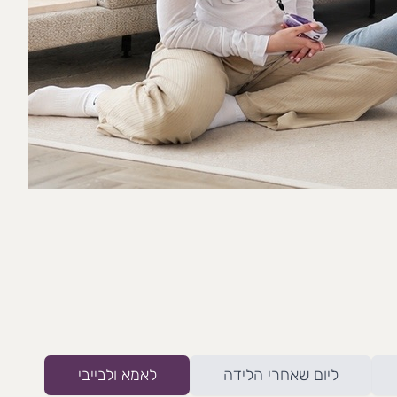
ליום שאחרי הלידה
לאמא ולבייבי