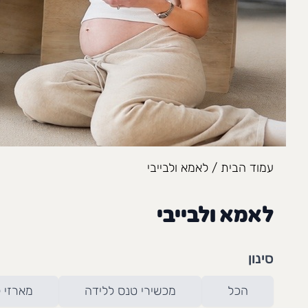
עמוד הבית
/ לאמא ולבייבי
לאמא ולבייבי
סינון
הכל
מכשירי טנס ללידה
מארזי 