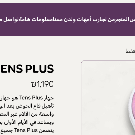
نس
المتجر
من تجارب أمهات ولدن معنا
معلومات هامة
تواصل مع
Elle TENS PLUS ل
₪
1,190
جهاز s Plus
تأهيل قاع الحوض بعد الو
واسعة من الآلام غير المت
ويساعد في الأيام الأولى ب