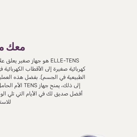
معك من
ELLE-TENS هو جهاز صغير ي
كهربائية صغيرة إلى الأقطاب الكهربائية 
الطبيعية في الجسم). بفضل هذه العمليا
أفضل صديق لك في الأيام التي تلي الول
للاست