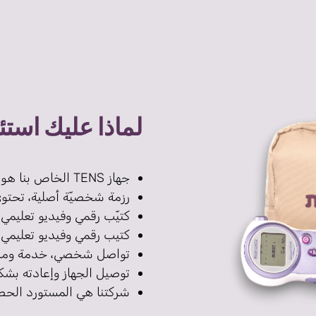
لماذا عليك استئجار Tens من "ت
جهاز TENS الخاص بنا هو الأكثر كفاءة وفعالية للولادة.
رزمة شخصيّة أصلية، تحتوي
كتيّب رقمي وفيديو تعليمي
كتيب رقمي وفيديو تعليمي
تواصل شخصي، خدمة ومرافقة 
توصيل الجهاز وإعادته بشك
شركتنا هي المستورد الحصر