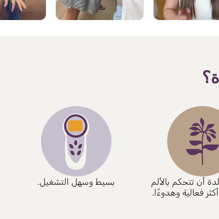
ة؟
دة أن تتحكم بالألم
بسيط وسهل التشغيل.
كثر فعالية وهدوءًا.