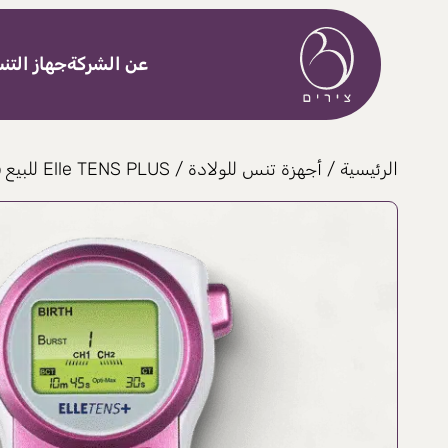
خطى إلى المحتوى
عن الشركة
جهاز الت
الرئيسية
/
أجهزة تنس للولادة
/ Elle TENS PLUS للبيع فقط