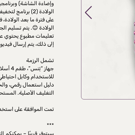
على فترة ما بعد الولادة، 
الولادة 😊. يتم تسليم الج
تعليمات مطبوع يحتوي على
إلى ذلك، يتم إرسال فيديو
تشمل الرزمة
للاستخدام وكابل احتياطي
دليل استعمال رقمي، والحق
التغليف الأصلية. المستحس
تمت الموافقة على استخد
***
سيتوفر قريبًا – يمكنكم 