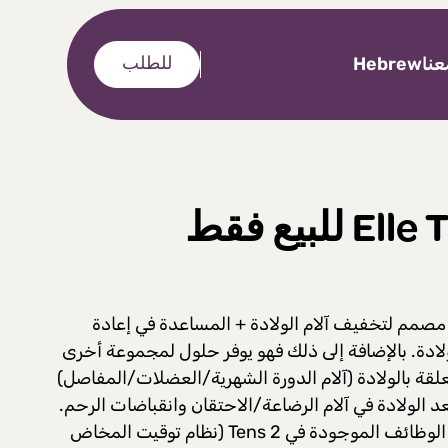
نا
Hebrew
للطلب
لبيع فقط
Ten هو جهاز مصمم لتخفيف آلام الولادة + المساعدة في إعادة
لادة. بالإضافة إلى ذلك فهو يوفر حلول لمجموعة أخرى
علقة بالولادة (آلام الدورة الشهرية/العضلات/المفاصل)
عد الولادة في آلام الرضاعة/الاحتقان وانقباضات الرحم.
يتضمن Tens Plus جميع الوظائف الموجودة في Tens 2 (نظام توقيت المخاض