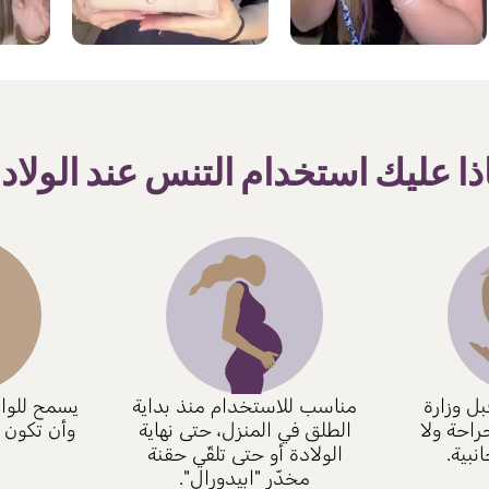
ذا عليك استخدام التنس عند الولاد
ل وزارة
مناسب للاستخدام منذ بداية
يسمح للوال
راحة ولا
الطلق في المنزل، حتى نهاية
وأن تكون أ
نبية.
الولادة أو حتى تلقّي حقنة
مخدّر "ابيدورال".