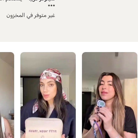
***
غير متوفر في المخزون