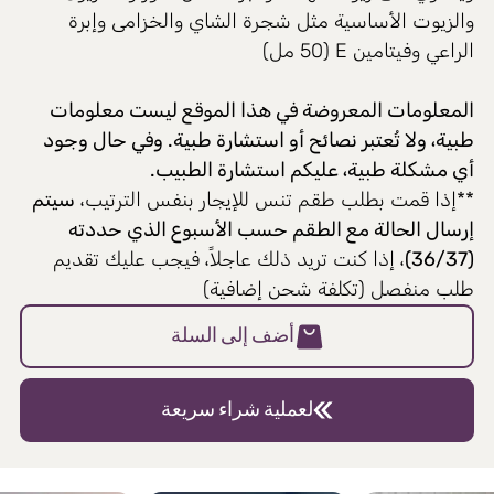
والزيوت الأساسية مثل شجرة الشاي والخزامى وإبرة
الراعي وفيتامين E (50 مل)
المعلومات المعروضة في هذا الموقع ليست معلومات
طبية، ولا تُعتبر نصائح أو استشارة طبية. وفي حال وجود
أي مشكلة طبية، عليكم استشارة الطبيب.
**إذا قمت بطلب طقم تنس للإيجار بنفس الترتيب،
سيتم
إرسال الحالة مع الطقم حسب الأسبوع الذي حددته
(36/37)
، إذا كنت تريد ذلك عاجلاً، فيجب عليك تقديم
طلب منفصل (تكلفة شحن إضافية)
أضف إلى السلة
لعملية شراء سريعة