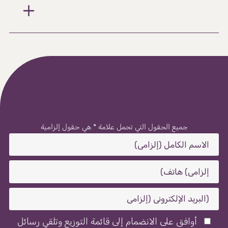
جميع الحقول التي تحمل علامة * هي حقول إلزامية
أوافق على الانضمام إلى قائمة التوزيع وتلقي رسائل