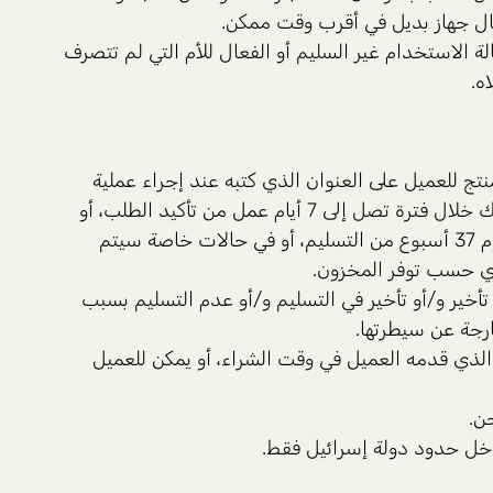
ال جهاز بديل في أقرب وقت ممكن.
 الاستخدام غير السليم أو الفعال للأم التي لم تتصرف
ه.
تج للعميل على العنوان الذي كتبه عند إجراء عملية
الشراء على موقع المبيعات، وذلك خلال فترة تصل إلى 7 أيام عمل من تأكيد الطلب، أو
حسب تاريخ التسليم المحدد ليوم 37 أسبوع من التسليم، أو في حالات خاصة سيتم
فوري حسب توفر المخزون.
أخير و/أو تأخير في التسليم و/أو عدم التسليم بسبب
ارجة عن سيطرتها.
 الذي قدمه العميل في وقت الشراء، أو يمكن للعميل
ن.
اخل حدود دولة إسرائيل فقط.