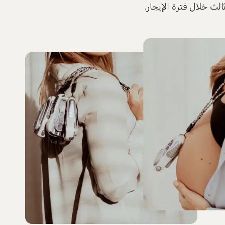
لث خلال فترة الإيجار.