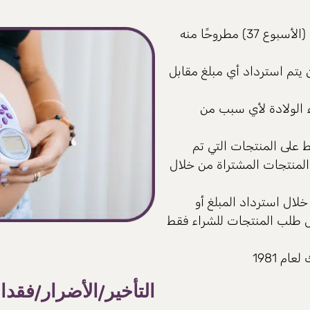
يمكنك استرداد كامل المبلغ حتى تاريخ الاستلام المحدد (الأسبوع 37) مطروحًا منه
ن يتم استرداد أي مبلغ مقابل
اء الولادة لأي سبب من
 على المنتجات التي تم
 المنتجات المشتراة من خلال
لال استرداد المبلغ أو
ا بعد استلام العميل طلب المنتجات للشراء فقط
م 1981
التأخير/الأضرار/فقدا