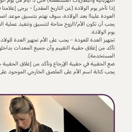
الكهربائية والبطاريات المستعملة) حتى 5 أيام من يوم الولادة.
إذا تأخر يوم الولادة (عن التاريخ المقدر) - يرجى إعلام
العودة علينا! بعد الولادة، سوف نهتم بتنسيق موعد اصطحا
يوم الولادة.
تجهيز العدة للعودة - يجب على الأم تجهيز العدة للولادة 
تأكد من إغلاق حقيبة التقييم وأن جميع المعدات بداخلها 
المستخدمة).
ضع الحقيبة في حقيبة الإرجاع وتأكد من إغلاق الحقيبة ج
يجب كتابة اسم الأم على الملصق الخارجي الموجود على 