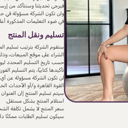
فيرجى تحديثنا وسنتأكد من إرس
ولن تكون الشركة مسؤولة في حالة
في ضوء التعليمات المذكورة أعلا
تسليم ونقل المنتج
ستقوم الشركة بترتيب تسليم المن
تأكيدها كتابيًا، يتم التسليم ال
لن تكون الشركة مسؤولة عن أي ت
القوة القاهرة و/أو الأحداث الخ
سيتم تسليم المنتج إلى العنوان
استلام المنتج بشكل مستقل.
سعر المنتج لا يشمل تكلفة الشح
سيكون تسليم الطلبات ممكنًا د