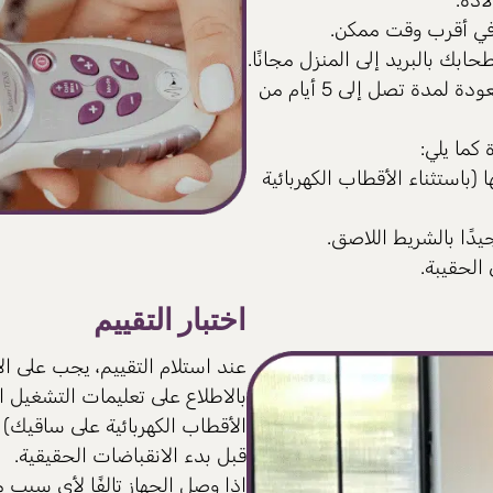
نا في أقرب وقت ممكن.
بك بالبريد إلى المنزل مجانًا.
يجب أن تكون الأم/الزوج متاحة لتنسيق وتنفيذ عملية العودة لمدة تصل إلى 5 أيام من
كما يلي:
(باستثناء الأقطاب الكهربائية
يدًا بالشريط اللاصق.
الحقيبة.
اختبار التقييم
عند استلام التقييم، يجب على ا
بالاطلاع على تعليمات التشغيل ا
الأقطاب الكهربائية على ساقيك)
قبل بدء الانقباضات الحقيقية.
إذا وصل الجهاز تالفًا لأي سبب