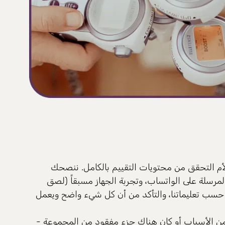
لأم التحقق من محتويات التقييم بالكامل. ننصحك
لمرسلة على الواتساب، وتجربة الجهاز مسبقاً (لصق
 حسب تعليماتنا، والتأكد من أن كل شيء واضح ويعمل
 من الأسباب أو كان هناك جزء مفقود من المجموعة -