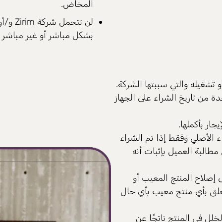
المخاض.
لن تت
بشكل مباشر أو غير مباشر ن
تشغيله والتي سببتها الشركة.
دة سنة واحدة من تاريخ الشراء على الجهاز
ار بأكملها.
الأصلي وفقط إذا تم الشراء
كة بالحق في مطالبة العميل بإثبات أنه
 إصلاح المنتج المعيب أو
يتعلق بأي منتج معيب بأي حال
خلل في المنتج ناتجًا عن