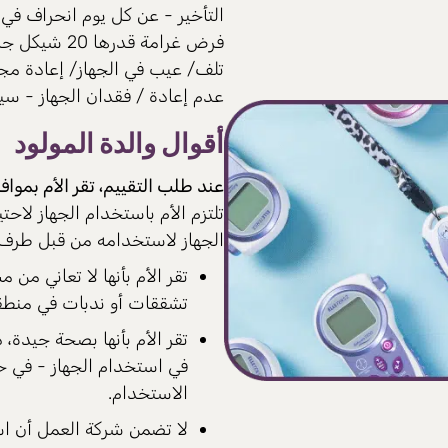
التأخير - عن كل يوم انحراف في 
فرض غرامة قدرها 20 شيكل جديد في اليوم.
تلف/ عيب في الجهاز/ إعادة مجموعة
عدم إعادة / فقدان الجهاز - سيتم فر
أقوال والدة المولود
عند طلب التقييم، تقر الأم بموافق
تلتزم الأم باستخدام الجهاز لاحت
الجهاز لاستخدامه من قبل طرف ث
تقر الأم بأنها لا تعاني من
تشققات أو ندبات في منطقة
تقر الأم بأنها بصحة جيدة،
في استخدام الجهاز - في ح
الاستخدام.
لا تضمن شركة العمل أن اس