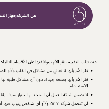
خطى إلى المحتوى
عن الشركة
جهاز الت
عند طلب التقييم، تقر الأم بموافقتها على الأقسام التالية:
تقر الأم بأنها لا تعاني من مشاكل في القلب و/أو ال
تقر الأم بأنها بصحة جيدة، دون أي مشاكل طبية لها
الاستخدام.
لا تضمن شركة العمل أن استخدام الجهاز سوف يقلل 
لن تتحمل شركة Zirim و/أو أي شخص ينوب عنها أي مسؤولية عن أي ضرر يحدث بشكل مباشر أو غير مباشر نتيجة استخدام الجهاز.