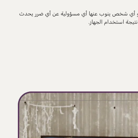
حمل شركة Zirim و/أو أي شخص ينوب عنها أي مسؤولية عن أي ضرر يحدث
تيجة استخدام الجهاز.