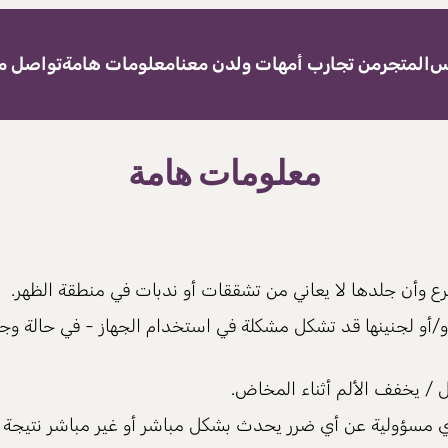
نس
المتجر
من تجارب أمهات ولدن معنا
معلومات هامة
تواصل مع
معلومات هامة
صرع وأن جلدها لا يعاني من تشققات أو ندبات في منطقة الظهر.
 و/أو لجنينها قد تشكل مشكلة في استخدام الجهاز - في حالة و
/ يخفف الألم أثناء المخاض.