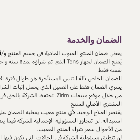
الضمان والخدمة
يغطي ضمان المنتج العيوب المادية في جسم المنتج و/أو 
يُمنح الضمان لجهاز Tens الذي تم شراؤه لم
نفسه فقط.
الضمان الخاص بآلة التنس المستأجرة هو طوال فترة الإيج
يسري الضمان فقط على العميل الذي يحمل إثبات الشراء 
من خلال موقع مبيعات Zirim. تحتفظ الشر
المشتري الأصلي للمنتج.
يقتصر العلاج الوحيد لأي منتج معيب يغطيه الضمان على
استبداله. لن تتجاوز المسؤولية الإجمالية للشركة فيما 
من الأحوال سعر شراء المنتج المعيب.
لن تنطبق مسؤولية الشركة في الحالات التي يكون فيها ال