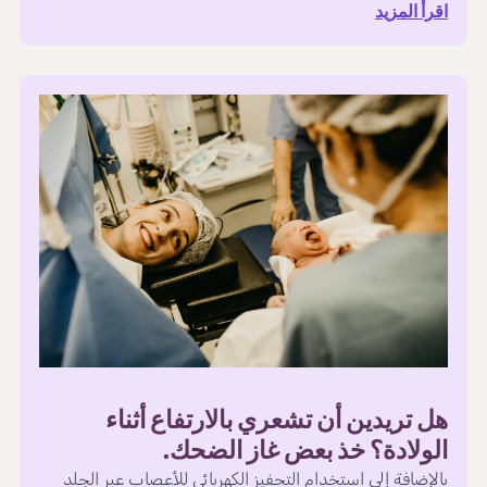
اقرأ المزيد
هل تريدين أن تشعري بالارتفاع أثناء
الولادة؟ خذ بعض غاز الضحك.
بالإضافة إلى استخدام التحفيز الكهربائي للأعصاب عبر الجلد