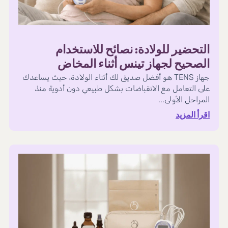
التحضير للولادة: نصائح للاستخدام
الصحيح لجهاز تينس أثناء المخاض
جهاز TENS هو أفضل صديق لك أثناء الولادة، حيث يساعدك
على التعامل مع الانقباضات بشكل طبيعي دون أدوية منذ
المراحل الأولى...
اقرأ المزيد