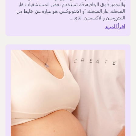
والتخدير فوق الجافية، قد تستخدم بعض المستشفيات غاز
الضحك. غاز الضحك، أو الانتونوكس، هو عبارة عن خليط من
النيتروجين والأكسجين الذي...
اقرأ المزيد