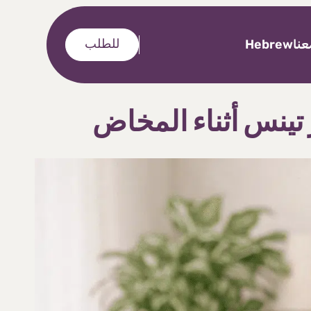
نا
Hebrew
للطلب
 تينس أثناء المخاض