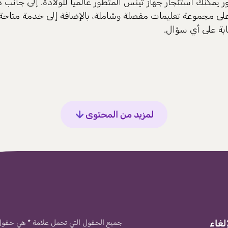
ر
يمكنك استئجار جهاز تينس المتطور عالمياً للولادة. إلى جانب 
ى مجموعة تعليمات مفصلة وشاملة، بالإضافة إلى خدمة متاحة 
ابة على أي سؤال.
لمزيد من المحتوى
لغاء
جميع الحقول التي تحمل علامة * هي حقول 