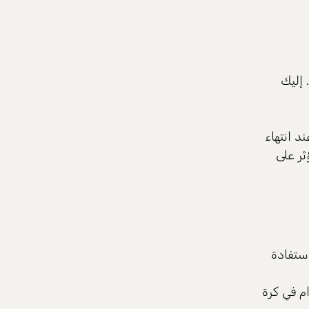
إليك
ى عند انتهاء
 ويؤثر على
ستفادة
في كرة