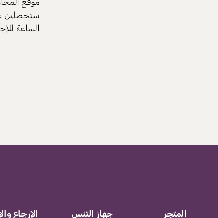
موقع المحاو
ستحصلين عل
الساعة للإج
المتجر
جهاز التنس
الإرجاع والإ