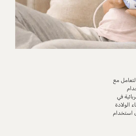
لتعامل مع
دام
بائية في
 الولادة
ى استخدام