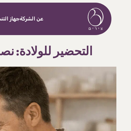
خطى إلى المحتوى
عن الشركة
جهاز الت
التحضير للولادة: نص