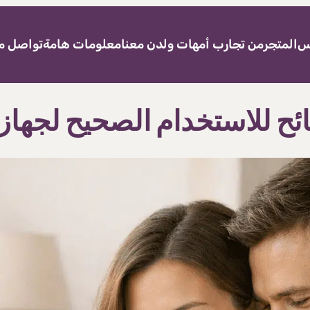
نس
المتجر
من تجارب أمهات ولدن معنا
معلومات هامة
تواصل مع
ائح للاستخدام الصحيح لجهاز