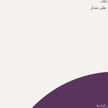
ذلك،
على مدار
إلزامية