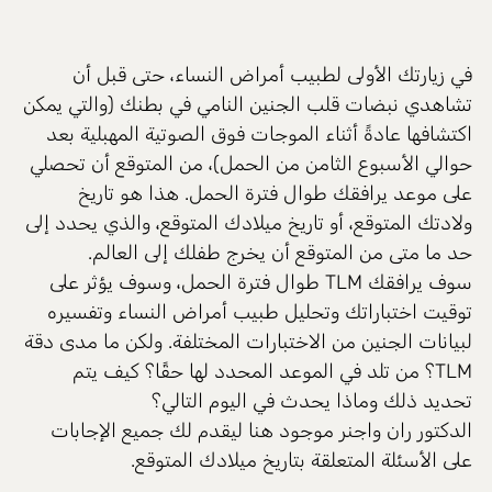
في زيارتك الأولى لطبيب أمراض النساء، حتى قبل أن
تشاهدي نبضات قلب الجنين النامي في بطنك (والتي يمكن
اكتشافها عادةً أثناء الموجات فوق الصوتية المهبلية بعد
حوالي الأسبوع الثامن من الحمل)، من المتوقع أن تحصلي
على موعد يرافقك طوال فترة الحمل. هذا هو تاريخ
ولادتك المتوقع، أو تاريخ ميلادك المتوقع، والذي يحدد إلى
حد ما متى من المتوقع أن يخرج طفلك إلى العالم.
سوف يرافقك TLM طوال فترة الحمل، وسوف يؤثر على
توقيت اختباراتك وتحليل طبيب أمراض النساء وتفسيره
لبيانات الجنين من الاختبارات المختلفة. ولكن ما مدى دقة
TLM؟ من تلد في الموعد المحدد لها حقًا؟ كيف يتم
تحديد ذلك وماذا يحدث في اليوم التالي؟
الدكتور ران واجنر موجود هنا ليقدم لك جميع الإجابات
على الأسئلة المتعلقة بتاريخ ميلادك المتوقع.