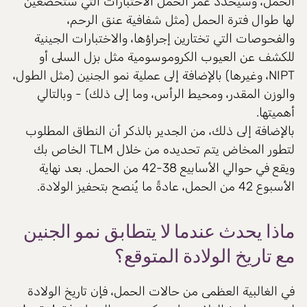
الحمل، وسيحدد عمر الحمل الاختبارات التي ستخضعين
لها طوال فترة الحمل (مثل شفافية عنق الرحم،
والفحوصات التي تختارين إجراؤها، والاختبارات الجينية
للكشف عن العيوب الكروموسومية مثل بزل السلى أو
NIPT، وغيرها) بالإضافة إلى عملية نمو الجنين (مثل الطول،
والوزن المقدر، ومحيط الرأس، وما إلى ذلك) - وبالتالي
أهميتها.
بالإضافة إلى ذلك، من الجدير بالذكر أن النطاق المطلوب
لتطور المخاض يتم تحديده من خلال TLM الخاص بك
ويقع في حوالي الأسابيع 38-42 من الحمل. بعد نهاية
الأسبوع 42 من الحمل، عادةً ما يُنصح بتحفيز الولادة.
ماذا يحدث عندما لا يتطابق نمو الجنين
مع تاريخ الولادة المتوقع؟
في الغالبية العظمى من حالات الحمل، فإن تاريخ الولادة