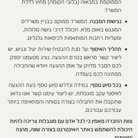
הממוקמת במבואה (בלובי הקומה) מחוץ לדלת
המשרד.
נגישות המבנה
: המשרד ממוקם בבניין משרדים
המונגש באופן מלא, הכולל דרכי גישה סלולות,
ומעליות רחבות המותאמות לכיסאות גלגלים.
תהליך האיסוף
:על מנת להבטיח שירות יעיל ונגיש, יש
ליצור קשר מראש בטרם ההגעה. נציג מטעמנו יספק
לכם הסבר מדויק על אופן ההגעה ויוודא שהחבילה
ממתינה לכם בעמדה.
בכל סיוע נוסף:
במידה ונדרש סיוע נוסף בעת ההגעה
לאיסוף עקב מוגבלות, יש ליצור עימנו קשר ואנו נדאג
שתקבלו את החבילה בצורה בטוחה והמתאימה ביותר
עבורכם עבורכם.
צוות החברה מאמין כי לכל אדם עם מוגבלות צריכה להיות
היכולת להשתמש באתר האינטרנט בצורה שווה, מהנה
וחווייתית.