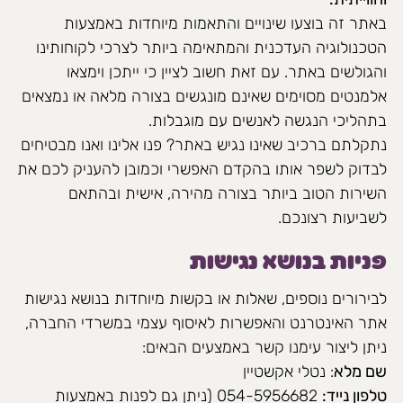
באתר זה בוצעו שינויים והתאמות מיוחדות באמצעות
הטכנולוגיה העדכנית והמתאימה ביותר לצרכי לקוחותינו
והגולשים באתר. עם זאת חשוב לציין כי ייתכן וימצאו
אלמנטים מסוימים שאינם מונגשים בצורה מלאה או נמצאים
בתהליכי הנגשה לאנשים עם מוגבלות.
נתקלתם ברכיב שאינו נגיש באתר? פנו אלינו ואנו מבטיחים
לבדוק לשפר אותו בהקדם האפשרי וכמובן להעניק לכם את
השירות הטוב ביותר בצורה מהירה, אישית ובהתאם
לשביעות רצונכם.
פניות בנושא נגישות
לבירורים נוספים, שאלות או בקשות מיוחדות בנושא נגישות
אתר האינטרנט והאפשרות לאיסוף עצמי במשרדי החברה,
ניתן ליצור עימנו קשר באמצעים הבאים:
שם מלא
: נטלי אקשטיין
טלפון נייד:
054-5956682 (ניתן גם לפנות באמצעות