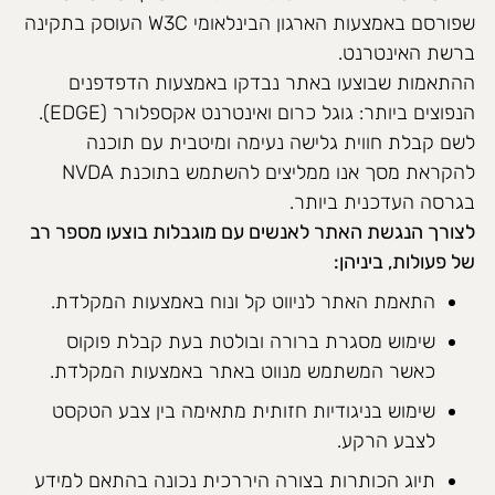
שפורסם באמצעות הארגון הבינלאומי W3C העוסק בתקינה
ברשת האינטרנט.
ההתאמות שבוצעו באתר נבדקו באמצעות הדפדפנים
הנפוצים ביותר: גוגל כרום ואינטרנט אקספלורר (EDGE).
לשם קבלת חווית גלישה נעימה ומיטבית עם תוכנה
להקראת מסך אנו ממליצים להשתמש בתוכנת NVDA
בגרסה העדכנית ביותר.
לצורך הנגשת האתר לאנשים עם מוגבלות בוצעו מספר רב
של פעולות, ביניהן:
התאמת האתר לניווט קל ונוח באמצעות המקלדת.
שימוש מסגרת ברורה ובולטת בעת קבלת פוקוס
כאשר המשתמש מנווט באתר באמצעות המקלדת.
שימוש בניגודיות חזותית מתאימה בין צבע הטקסט
לצבע הרקע.
תיוג הכותרות בצורה היררכית נכונה בהתאם למידע