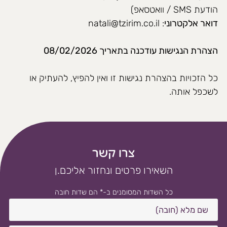
הודעת SMS / וואטסאפ)
דואר אלקטרוני
:
natali@tzirim.co.il
הצהרת הנגישות עודכנה בתאריך 08/02/2026
כל הזכויות בהצהרת נגישות זו ואין להפיץ, להעתיק או
לשכפל אותה.
צרו קשר
השאירו פרטים ונחזור אליכם.ן
כל השדות המסומנים ב-* הם שדות חובה