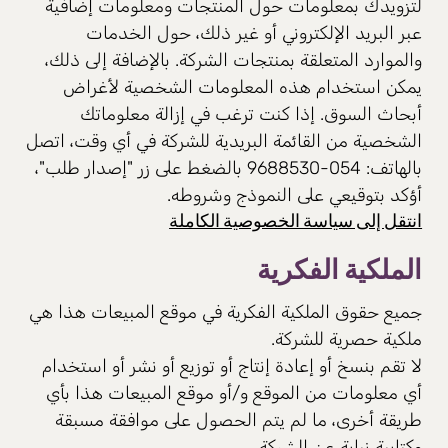
لتزويدك بمعلومات حول المنتجات ومعلومات إضافية
عبر البريد الإلكتروني أو غير ذلك، حول الخدمات
والموارد المتعلقة بمنتجات الشركة. بالإضافة إلى ذلك،
يمكن استخدام هذه المعلومات الشخصية لأغراض
أبحاث السوق. إذا كنت ترغب في إزالة معلوماتك
الشخصية من القائمة البريدية للشركة في أي وقت، اتصل
بالهاتف: 054-9688530 بالضغط على زر "إصدار طلب"،
أؤكد بتوقيعي على النموذج وشروطه.
انتقل إلى سياسة الخصوصية الكاملة
الملكية الفكرية
جميع حقوق الملكية الفكرية في موقع المبيعات هذا هي
ملكية حصرية للشركة.
لا تقم بنسخ أو إعادة إنتاج أو توزيع أو نشر أو استخدام
أي معلومات من الموقع و/أو موقع المبيعات هذا بأي
طريقة أخرى، ما لم يتم الحصول على موافقة مسبقة
وكتابية نيابة عن الشركة.