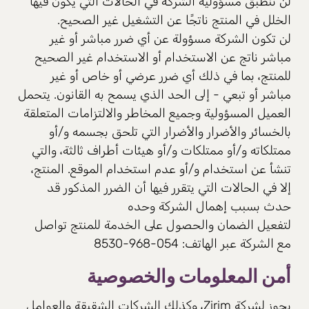
لن تنطبق مسؤولية الشركة في الحالات التي يكون فيها
الخلل في المنتج ناتجًا عن التشغيل غير الصحيح.
لن تكون الشركة مسؤولة عن أي ضرر مباشر أو غير
مباشر ناتج عن الاستخدام أو الاستخدام غير الصحيح
للمنتج، بما في ذلك أي ضرر عرضي أو خاص أو غير
مباشر أو تبعي - إلى الحد الذي يسمح به القانون. يتحمل
العميل المسؤولية وجميع المخاطر والالتزامات المتعلقة
بالخسائر والأضرار والأضرار التي تلحق بجسمه و/أو
ممتلكاته و/أو ممتلكات و/أو هيئات أطراف ثالثة، والتي
تنشأ عن استخدام و/أو عدم استخدام الموقع. المنتج،
إلا في الحالات التي يتقرر فيها أن الضرر المذكور قد
حدث بسبب إهمال الشركة وحده
لتفعيل الضمان والحصول على الخدمة للمنتج تواصل
مع الشركة عبر الهاتف: 054-968-8530
أمن المعلومات والخصوصية
يجوز لشركة Zirim، وكذلك الشركات الشقيقة والعوامل