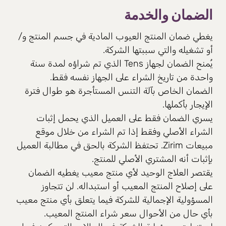
الضمان والخدمة
يغطي ضمان المنتج العيوب المادية في جسم المنتج و/
أو تشغيله والتي سببتها الشركة.
يُمنح الضمان لجهاز Tens الذي تم شراؤه لمدة سنة
واحدة من تاريخ الشراء على الجهاز نفسه فقط.
الضمان الخاص بآلة التنس المستأجرة هو طوال فترة
الإيجار بأكملها.
يسري الضمان فقط على العميل الذي يحمل إثبات
الشراء الأصلي وفقط إذا تم الشراء من خلال موقع
مبيعات Zirim. تحتفظ الشركة بالحق في مطالبة العميل
بإثبات أنه المشتري الأصلي للمنتج.
يقتصر العلاج الوحيد لأي منتج معيب يغطيه الضمان
على إصلاح المنتج المعيب أو استبداله. لن تتجاوز
المسؤولية الإجمالية للشركة فيما يتعلق بأي منتج معيب
بأي حال من الأحوال سعر شراء المنتج المعيب.