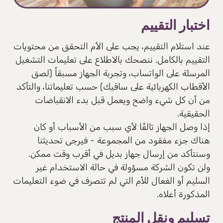
اختبار التقييم
عند استلام التقييم، يجب على الأم التحقق من محتويات
التقييم بالكامل. ننصحك بالاطلاع على تعليمات التشغيل
المرسلة على الواتساب، وتجربة الجهاز مسبقاً (لصق
الأقطاب الكهربائية على ساقيك) حسب تعليماتنا، والتأكد
من أن كل شيء واضح ويعمل قبل بدء الانقباضات
الحقيقية.
إذا وصل الجهاز تالفًا لأي سبب من الأسباب أو كان
هناك جزء مفقود من المجموعة - فيرجى تحديثنا
وسنتأكد من إرسال جهاز بديل في أقرب وقت ممكن.
ولن تكون الشركة مسؤولة في حالة الاستخدام غير
السليم أو الفعال للأم التي لم تتصرف في ضوء التعليمات
المذكورة أعلاه.
تسليم ونقل المنتج