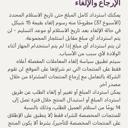
الإرجاع والإلغاء
يمكنك استرداد كامل المبلغ حتى تاريخ الاستلام المحدد
(الأسبوع 37) مطروحًا منه رسوم إلغاء بقيمة 15 شيكل.
في حالة الإلغاء بعد تاريخ الاستلام أو موعد التسليم - لن
يتم استرداد أي مبلغ مقابل استئجار المجموعة.
لن يتم استرداد أي مبلغ إذا لم يتم استخدام الجهاز أثناء
الولادة لأي سبب من الأسباب.
سيتم تطبيق سياسة إلغاء المعاملات المفصلة أعلاه
فقط على المنتجات التي تم شراؤها على الموقع. لن تقوم
الشركة بالتعامل مع إرجاع المنتجات المشتراة من خلال
مصدر آخر.
يمكن استرداد المبلغ أو تغيير أو إلغاء الطلب عن طريق
استرداد المبلغ أو استبدال المنتج خلال فترة تصل إلى
14 يومًا من استلام العميل للطلب، وذلك بالنسبة
للمنتجات المخصصة للشراء فقط (لا ينطبق على الإطلاق
على المنتجات المخصصة للتأجير)، بشرط ألا يكون المنتج