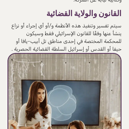
القانون والولاية القضائية
سيتم تفسير وتنفيذ هذه الأنظمة و/أو أي إجراء أو نزاع
ينشأ عنها وفقًا للقانون الإسرائيلي فقط وسيكون
للمحكمة المختصة في إحدى مناطق تل أبيب-يافا أو
حيفا أو القدس أو إسرائيل السلطة القضائية الحصرية .