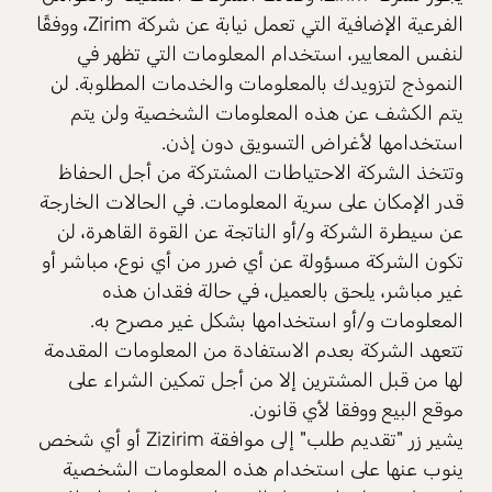
الفرعية الإضافية التي تعمل نيابة عن شركة Zirim، ووفقًا
لنفس المعايير، استخدام المعلومات التي تظهر في
النموذج لتزويدك بالمعلومات والخدمات المطلوبة. لن
يتم الكشف عن هذه المعلومات الشخصية ولن يتم
استخدامها لأغراض التسويق دون إذن.
وتتخذ الشركة الاحتياطات المشتركة من أجل الحفاظ
قدر الإمكان على سرية المعلومات. في الحالات الخارجة
عن سيطرة الشركة و/أو الناتجة عن القوة القاهرة، لن
تكون الشركة مسؤولة عن أي ضرر من أي نوع، مباشر أو
غير مباشر، يلحق بالعميل، في حالة فقدان هذه
المعلومات و/أو استخدامها بشكل غير مصرح به.
تتعهد الشركة بعدم الاستفادة من المعلومات المقدمة
لها من قبل المشترين إلا من أجل تمكين الشراء على
موقع البيع ووفقا لأي قانون.
يشير زر "تقديم طلب" إلى موافقة Zizirim أو أي شخص
ينوب عنها على استخدام هذه المعلومات الشخصية