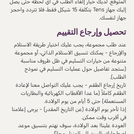
المتوقع. لديك خيار إلغاء الطلب في أي لحظة حتى يصل
إليك جهاز Tens بتكلفة 15 شيكل فقط، فلا تتردد واحجز
جهاز لنفسك.
تحصيل وإرجاع التقييم
عند طلب مجموعة، يجب عليك اختيار طريقة الاستلام
والإرجاع - يمكنك تنسيق الاستلام الذاتي، أو مجموعة
متنوعة من خيارات التسليم في ظل ظروف مناسبة
(ستجد تفاصيل حول عمليات التسليم في نموذج
الطلب).
تاريخ إرجاع الطقم - يجب عليك التواصل معنا لإعادة
الطقم كاملاً (ما عدا الأقطاب الكهربائية والبطاريات
المستعملة) حتى 5 أيام من يوم الولادة.
إذا تأخر يوم الولادة (عن التاريخ المقدر) - يرجى إعلامنا
في أقرب وقت ممكن.
العودة علينا! بعد الولادة، سوف نهتم بتنسيق موعد
اصطحابك بالبريد إلى المنزل مجانًا.