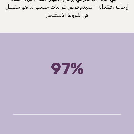
إرجاعه، فقدانه - سيتم فرض غرامات حسب ما هو مفصل
في شروط الاستئجار
97%