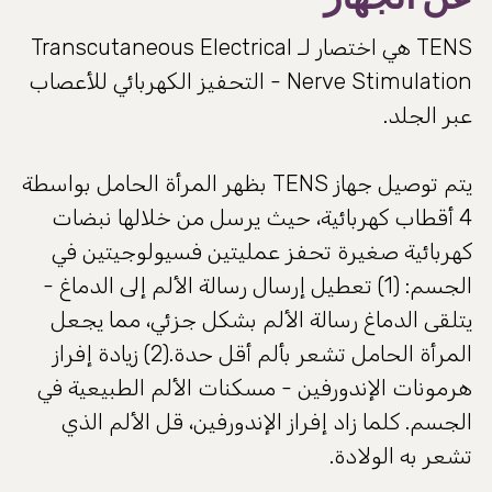
TENS هي اختصار لـ Transcutaneous Electrical
Nerve Stimulation - التحفيز الكهربائي للأعصاب
عبر الجلد.
يتم توصيل جهاز TENS بظهر المرأة الحامل بواسطة
4 أقطاب كهربائية، حيث يرسل من خلالها نبضات
كهربائية صغيرة تحفز عمليتين فسيولوجيتين في
الجسم: (1) تعطيل إرسال رسالة الألم إلى الدماغ -
يتلقى الدماغ رسالة الألم بشكل جزئي، مما يجعل
المرأة الحامل تشعر بألم أقل حدة.(2) زيادة إفراز
هرمونات الإندورفين - مسكنات الألم الطبيعية في
الجسم. كلما زاد إفراز الإندورفين، قل الألم الذي
تشعر به الولادة.