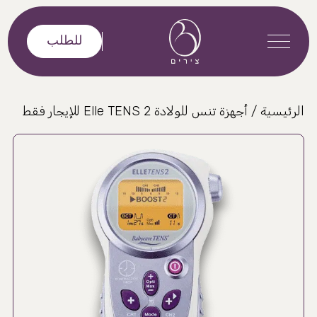
خطى إلى المحتوى
للطلب
الرئيسية
/
أجهزة تنس للولادة
Elle TENS 2 للإيجار فقط