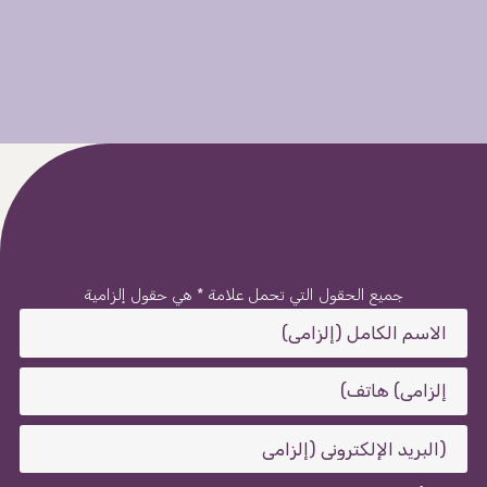
جميع الحقول التي تحمل علامة * هي حقول إلزامية