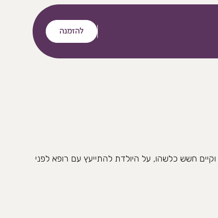
להזמנה
וקיים חשש כלשהו, על היולדת להתייעץ עם רופא לפני