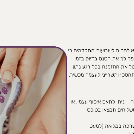
תבצעת החל משבוע 15. מומלץ לא לחכות לשבועות מתקדמים כי
ק לך את הטנס בדיוק בזמן
ל את ההזמנה בכל רגע נתון
– ניתן לתאם איסוף עצמי, או
משלוחים תמצאו בטופס
ערכה במלואה (למעט