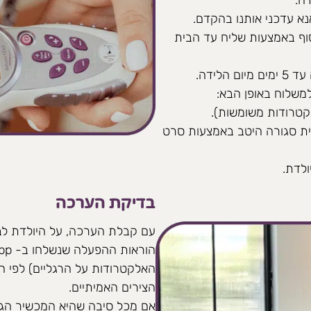
א עדכני אותנו בהקדם.
סוף באמצעות שליח עד הבית
לידה.
משלוח באופן הבא:
קטרודות משומשות).
ית סגורה היטב באמצעות סרט
לדת.
בדיקת הערכה
עם קבלת הערכה, על היולדת לב
האלקטרודות על הרגליים) לפי ה
הצירים האמיתיים.
אם מכל סיבה שהיא המכשיר הגיע