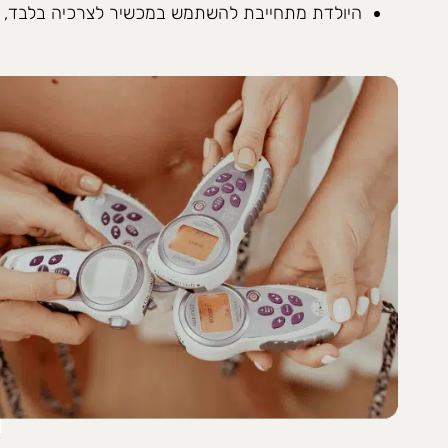
היולדת מתחייבת להשתמש במכשיר לצרכיה בלבד, ב