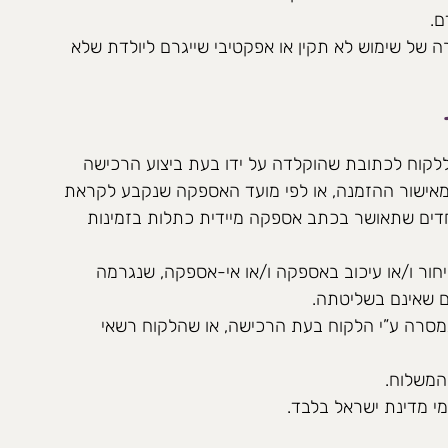
ם.
של שימוש לא תקין או אפקטיבי שייגרם ליולדת שלא
קוח לכתובת שהוקלדה על ידו בעת ביצוע הרכישה
עד 7 ימי עסקים מאישור ההזמנה, או לפי מועד האספקה שנקבע לקראת
ם מיוחדים שתאושר בכתב אספקה מיידית כתלות בזמינות
ור ו/או עיכוב באספקה ו/או אי-אספקה, שנגרמה
ים שאינם בשליטתה.
מסרה ע”י הלקוח בעת הרכישה, או שהלקוח רשאי
המשלוח.
 מדינת ישראל בלבד.