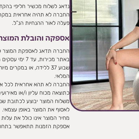
נדאג לשלוח מכשיר חליפי בהקד
החברה לא תהיה אחראית במקרה 
פעלה לאור ההנחיות הנ”ל.
אספקה והובלת המוצר
החברה תדאג לאספקת המוצר לל
באתר מכירות, 
שבוע 37 ללידה, או במקרי
המלאי.
החברה לא תהא אחראית לכל איח
כתוצאה מכוח עליון ו/או מאירוע
משלוח המוצר יבוצע לכתובת שנ
לאסוף את המוצר באופן עצמאי.
מחיר המוצר אינו כולל את עלות 
אספקת הזמנות תתאפשר בתחומי