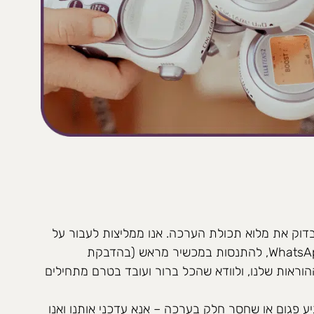
דוק את מלוא תכולת הערכה. אנו ממליצות לעבור על
הוראות ההפעלה שנשלחו ב- WhatsApp, להתנסות במכשיר מראש (בהדבקת
הוראות שלנו, ולוודא שהכל ברור ועובד בטרם מתחילים
 פגום או שחסר חלק בערכה – אנא עדכני אותנו ואנו