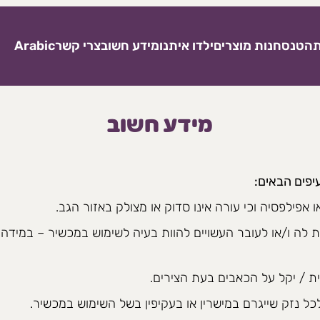
ת
הטנס
חנות מוצרים
ילדו איתנו
מידע חשוב
צרי קשר
Arabic
מידע חשוב
פים הבאים:
 אפילפסיה וכי עורה אינו סדוק או מצולק באזור הגב.
ת לה ו/או לעובר העשויים להוות בעיה לשימוש במכשיר – במידה 
ת / יקל על הכאבים בעת הצירים.
ל נזק שייגרם במישרין או בעקיפין בשל השימוש במכשיר.