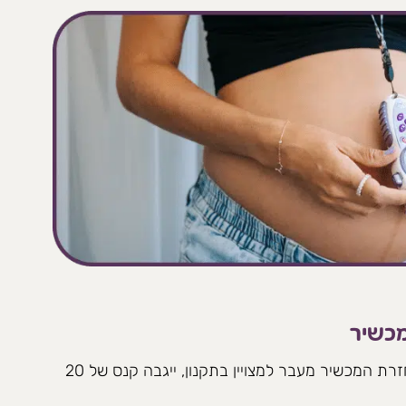
מכשיר
איחורים – על כל יום חריגה בהחזרת המכשיר מעבר למצויין בתקנון, ייגבה קנס של 20