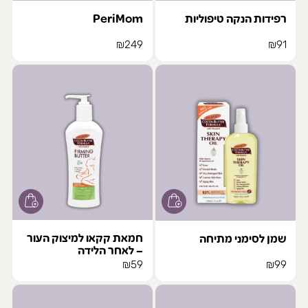
רפידות הנקה טיפוליות
PeriMom
₪
249
₪
91
חמאת קקאו למיצוק העור
שמן לסימני מתיחה
– לאחר הלידה
₪
59
₪
99