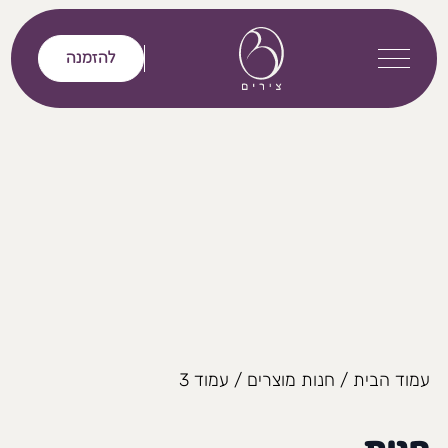
דלג לתוכן
להזמנה
עמוד הבית
/
חנות מוצרים
/ עמוד 3