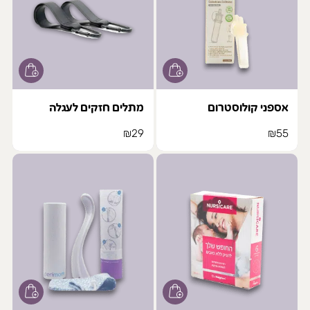
אספני קולוסטרום
מתלים חזקים לעגלה
₪
29
₪
55